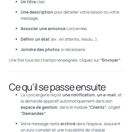
Un titre
clair,
Une description
pour détailler votre besoin ou votre
message,
Associer une annonce
concernée,
Définir un état
(ex : en attente, résolu…),
Joindre des photos
si nécessaire.
Une fois tous les champs renseignés, cliquez sur
“Envoyer”
.
Ce qu’il se passe ensuite
La conciergerie reçoit
une notification
,
un e-mail
, et
la demande apparaît automatiquement dans son
espace de gestion
, dans le module
“Clients”
, onglet
“Demandes”
.
Votre message reste
archivé
dans l’espace, assurant
un suivi complet et une traçabilité de chaque