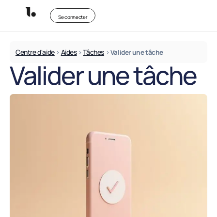
Se connecter
Centre d'aide
Aides
Tâches
>
>
>
Valider une tâche
Valider une tâche